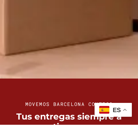
MOVEMOS BARCELONA CONTIGO
ES
Tus entregas siempre a
tiempo